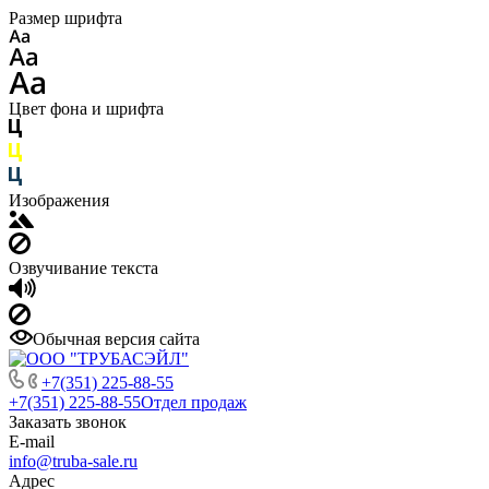
Размер шрифта
Цвет фона и шрифта
Изображения
Озвучивание текста
Обычная версия сайта
+7(351) 225-88-55
+7(351) 225-88-55
Отдел продаж
Заказать звонок
E-mail
info@truba-sale.ru
Адрес