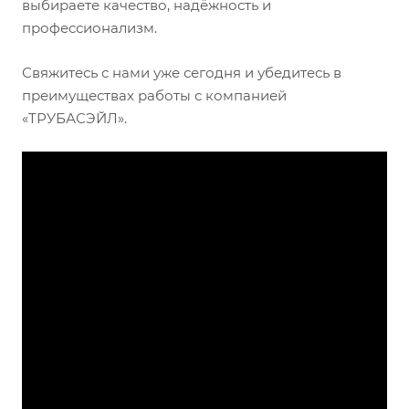
выбираете качество, надёжность и
профессионализм.
Свяжитесь с нами уже сегодня и убедитесь в
преимуществах работы с компанией
«ТРУБАСЭЙЛ».